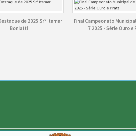
 Destaque de 2025 Srº Itamar
Final Campeonato Municipal
Boniatti
7 2025 - Série Ouro e 