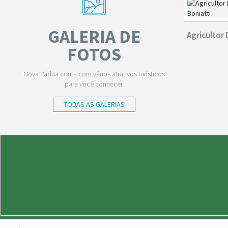
GALERIA DE
Agricultor
FOTOS
Nova Pádua conta com vários atrativos turísticos
para você conhecer.
TODAS AS GALERIAS