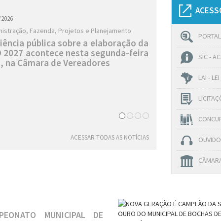
ACESS
/2026
istração, Fazenda, Projetos e Planejamento
PORTAL
iência pública sobre a elaboração da
 2027 acontece nesta segunda-feira
SIC - 
), na Câmara de Vereadores
LAI - L
LICITA
CONCU
ACESSAR TODAS AS NOTÍCIAS
OUVIDO
CÂMARA
PEONATO MUNICIPAL DE