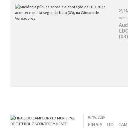
29/07
Admin
Aud
LDO
(03
07/07/2026
FINAIS DO CAM