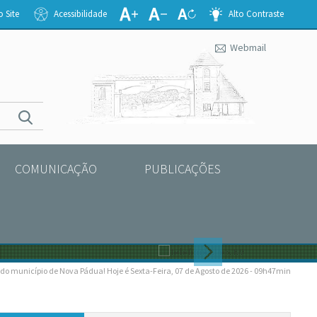
 Site
Acessibilidade
Alto Contraste
Webmail
COMUNICAÇÃO
PUBLICAÇÕES
do município de Nova Pádua! Hoje é Sexta-Feira, 07 de Agosto de 2026 - 09h47min