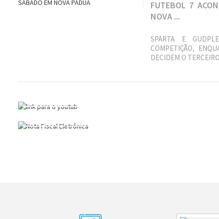
FUTEBOL 7 ACON
NOVA ...
SPARTA E GUDPL
COMPETIÇÃO, ENQU
DECIDEM O TERCEIRO 