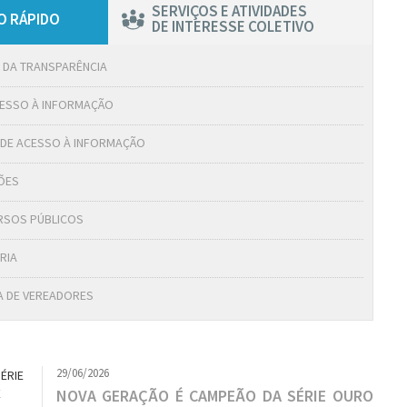
SERVIÇOS E ATIVIDADES
O RÁPIDO
DE INTERESSE COLETIVO
 DA TRANSPARÊNCIA
ACESSO À INFORMAÇÃO
EI DE ACESSO À INFORMAÇÃO
ÇÕES
RSOS PÚBLICOS
RIA
 DE VEREADORES
29/06/2026
NOVA GERAÇÃO É CAMPEÃO DA SÉRIE OURO