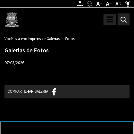
Toggle
navigation
Você está em:
Imprensa >
Galerias de Fotos
Galerias de Fotos
07/08/2026
COMPARTILHAR GALERIA