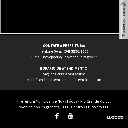
CONTATE A PREFEITURA:
Telefone Geral:
(54) 3296.1600
E-mail: novapadua@novapadua.rs.gov.br
HORÁRIO DE ATENDIMENTO:
Segunda-feira à Sexta-feira:
Manhã: 8h às 11h45m. Tarde: 13h15m às 17h30m
Prefeitura Municipal de Nova Pádua - Rio Grande do Sul
Avenida dos Imigrantes, 1000, Centro CEP: 95275-000