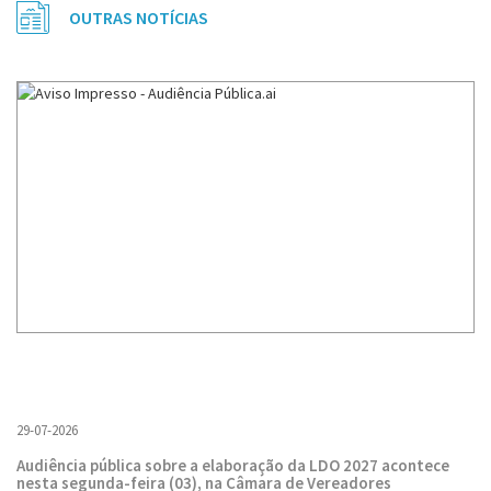
OUTRAS NOTÍCIAS
29-07-2026
Audiência pública sobre a elaboração da LDO 2027 acontece
nesta segunda-feira (03), na Câmara de Vereadores