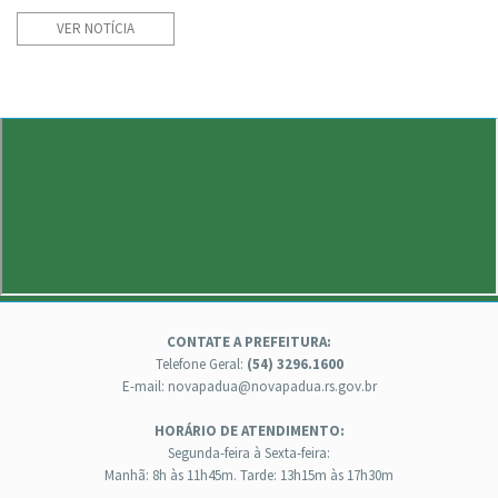
VER NOTÍCIA
CONTATE A PREFEITURA:
Telefone Geral:
(54) 3296.1600
E-mail: novapadua@novapadua.rs.gov.br
HORÁRIO DE ATENDIMENTO:
Segunda-feira à Sexta-feira:
Manhã: 8h às 11h45m. Tarde: 13h15m às 17h30m