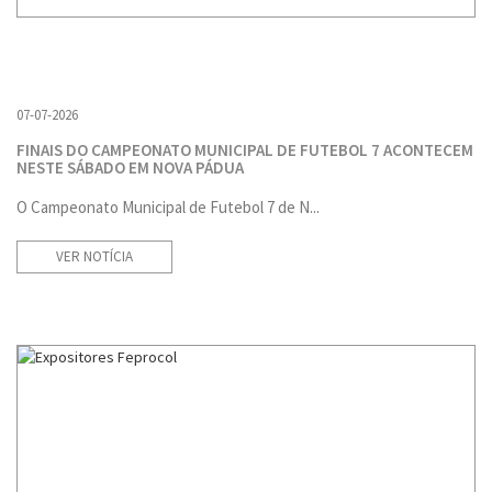
07-07-2026
FINAIS DO CAMPEONATO MUNICIPAL DE FUTEBOL 7 ACONTECEM
NESTE SÁBADO EM NOVA PÁDUA
O Campeonato Municipal de Futebol 7 de N...
VER NOTÍCIA