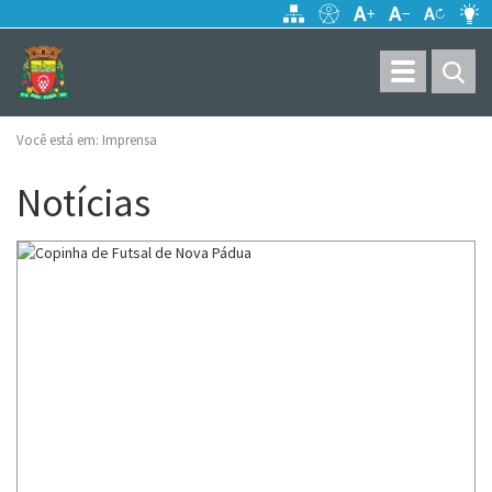
Toggle
navigation
Você está em:
Imprensa
Notícias