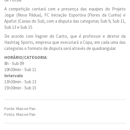
A competição contará com a presença das equipes do Projeto
Jogar (Nova Pádua), FC Iniciação Esportiva (Flores da Cunha) e
Apafut (Caxias do Sul), com a disputa das categorias Sub 9, Sub 11,
Sub 13 e Sub 15.
De acordo com Vagner do Canto, que é professor e diretor da
Hashtag Sports, empresa que executará a Copa, em cada uma das
categorias o formato de disputa será através de quadrangular.
HORÁRIO/CATEGORIA
:
8h - Sub 09
10h30min - Sub 11
Intervalo
13h30min - Sub 13
15h30min - Sub 15
Fonte: Maicon Pan
Fotos: Maicon Pan