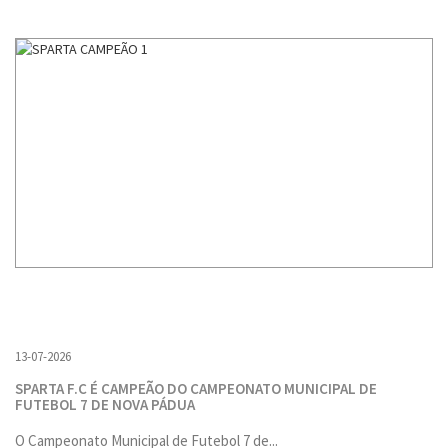
13-07-2026
SPARTA F.C É CAMPEÃO DO CAMPEONATO MUNICIPAL DE
FUTEBOL 7 DE NOVA PÁDUA
O Campeonato Municipal de Futebol 7 de...