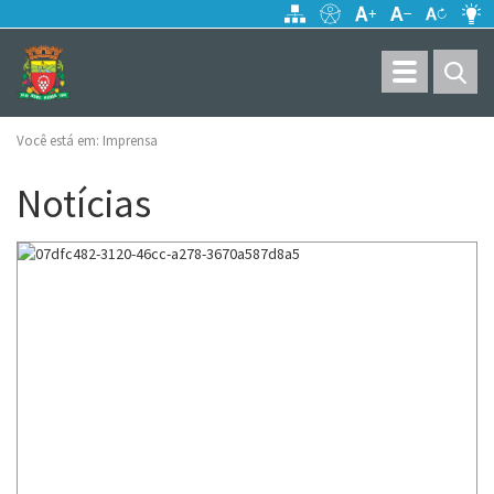
Toggle
navigation
Você está em:
Imprensa
Notícias