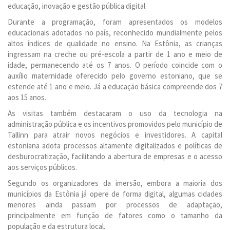
educação, inovação e gestão pública digital.
Durante a programação, foram apresentados os modelos
educacionais adotados no país, reconhecido mundialmente pelos
altos índices de qualidade no ensino. Na Estônia, as crianças
ingressam na creche ou pré-escola a partir de 1 ano e meio de
idade, permanecendo até os 7 anos. O período coincide com o
auxílio maternidade oferecido pelo governo estoniano, que se
estende até 1 ano e meio. Já a educação básica compreende dos 7
aos 15 anos.
As visitas também destacaram o uso da tecnologia na
administração pública e os incentivos promovidos pelo município de
Tallinn para atrair novos negócios e investidores. A capital
estoniana adota processos altamente digitalizados e políticas de
desburocratização, facilitando a abertura de empresas e o acesso
aos serviços públicos.
Segundo os organizadores da imersão, embora a maioria dos
municípios da Estônia já opere de forma digital, algumas cidades
menores ainda passam por processos de adaptação,
principalmente em função de fatores como o tamanho da
população e da estrutura local.