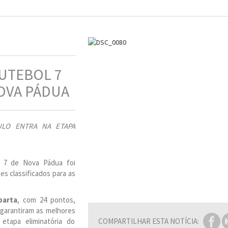
UTEBOL 7
NOVA PÁDUA
TULO ENTRA NA ETAPA
l 7 de Nova Pádua foi
es classificados para as
parta
, com 24 pontos,
 garantiram as melhores
etapa eliminatória do
COMPARTILHAR ESTA NOTÍCIA: