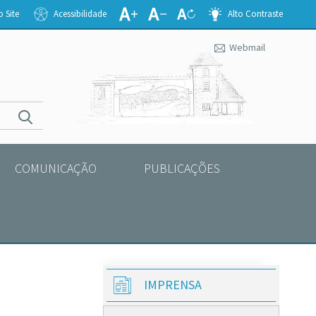
 Site
Acessibilidade
Alto Contraste
Webmail
COMUNICAÇÃO
PUBLICAÇÕES
IMPRENSA