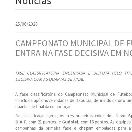
Notícias
25/06/2026
CAMPEONATO MUNICIPAL DE F
ENTRA NA FASE DECISIVA EM 
FASE CLASSIFICATÓRIA ENCERRADA E DISPUTA PELO TÍ
DECISIVA COM AS QUARTAS DE FINAL
A fase classificatória do Campeonato Municipal de Futebo
concluída após nove rodadas de disputas, definindo os oito tim
quartas de final da competição.
Na classificação geral, os três primeiros colocados foram
S
O.A.T
, com 21 pontos, e
Gudplei
, com 16 pontos. As equipes
campanhas da primeira fase e chegam embaladas para a 