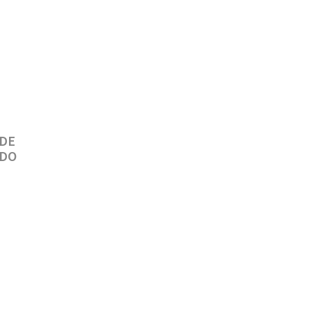
 DE
ADO