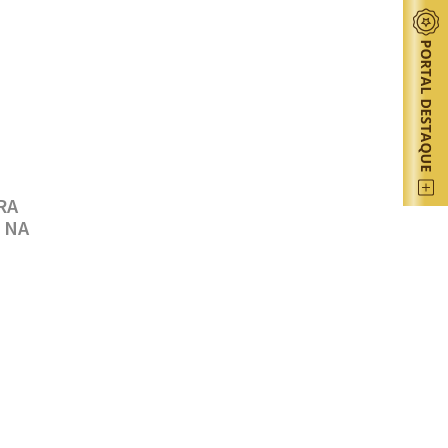
RA
 NA